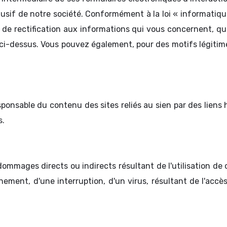
lusif de notre société. Conformément à la loi « informatique
t de rectification aux informations qui vous concernent, 
ci-dessus. Vous pouvez également, pour des motifs légitim
ponsable du contenu des sites reliés au sien par des liens 
s.
mages directs ou indirects résultant de l'utilisation de ce
nnement, d'une interruption, d'un virus, résultant de l'accès