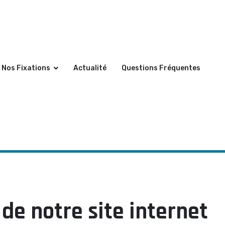
 Street, WA 98370
Nos Fixations
Actualité
Questions Fréquentes
de notre site internet