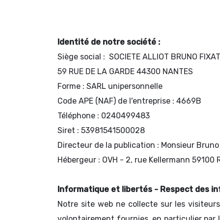
Identité de notre société :
Siège social : SOCIETE ALLIOT BRUNO FIXA
59 RUE DE LA GARDE 44300 NANTES
Forme : SARL unipersonnelle
Code APE (NAF) de l'entreprise : 4669B
Téléphone : 0240499483
Siret : 53981541500028
Directeur de la publication : Monsieur Brun
Hébergeur : OVH - 2, rue Kellermann 59100
Informatique et libertés - Respect des i
Notre site web ne collecte sur les visiteu
volontairement fournies, en particulier par 