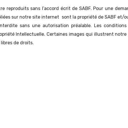
re reproduits sans l’accord écrit de SABF. Pour une deman
iées sur notre site internet sont la propriété de SABF et/ou
nterdite sans une autorisation préalable. Les conditions
riété Intellectuelle. Certaines images qui illustrent notre 
libres de droits.
Consulter nos Conditions Générales de Vente
Mentions légales
Kbis