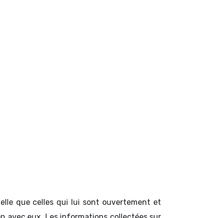
elle que celles qui lui sont ouvertement et
ion avec eux. Les informations collectées sur